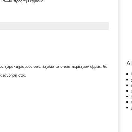
Γαλλία προς τη Γερμανία.
Δ
ς χαρακτηρισμούς σας. Σχόλια τα οποία περιέχουν ύβρεις, θα
κατανόησή σας.