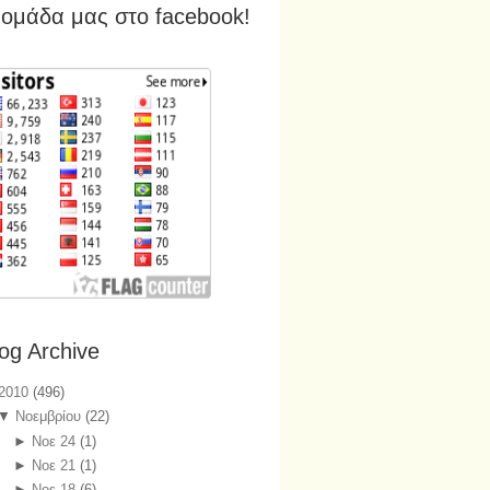
 ομάδα μας στο facebook!
og Archive
2010
(496)
▼
Νοεμβρίου
(22)
►
Νοε 24
(1)
►
Νοε 21
(1)
►
Νοε 18
(6)