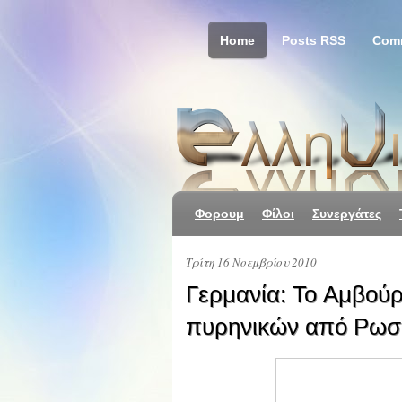
Home
Posts RSS
Com
Φορουμ
Φίλοι
Συνεργάτες
Τρίτη 16 Νοεμβρίου 2010
Γερμανία: To Αμβούρ
πυρηνικών από Ρωσ