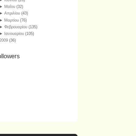
►
Μαΐου
(32)
►
Απριλίου
(43)
►
Μαρτίου
(76)
►
Φεβρουαρίου
(135)
►
Ιανουαρίου
(105)
2009
(36)
llowers