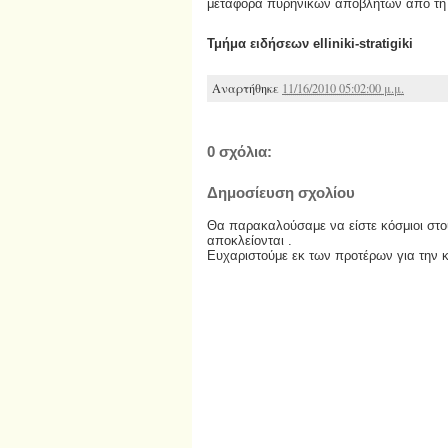
μεταφορά πυρηνικών αποβλήτων από τη 
Τμήμα ειδήσεων elliniki-stratigiki
Αναρτήθηκε
11/16/2010 05:02:00 μ.μ.
0 σχόλια:
Δημοσίευση σχολίου
Θα παρακαλούσαμε να είστε κόσμιοι στου
αποκλείονται .
Ευχαριστούμε εκ των προτέρων για την 