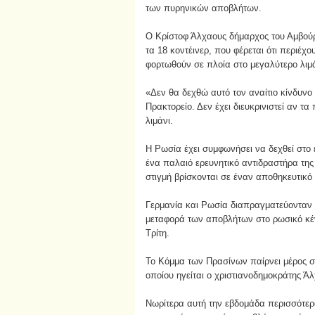
των πυρηνικών αποβλήτων.
Ο Κρίστοφ Άλχαους δήμαρχος του Αμβούργ
τα 18 κοντέινερ, που φέρεται ότι περιέ
φορτωθούν σε πλοία στο μεγαλύτερο λιμά
«Δεν θα δεχθώ αυτό τον αναίτιο κίνδυνο
Πρακτορείο. Δεν έχει διευκρινιστεί αν 
λιμάνι.
Η Ρωσία έχει συμφωνήσει να δεχθεί στο
ένα παλαιό ερευνητικό αντιδραστήρα της
στιγμή βρίσκονται σε έναν αποθηκευτικό
Γερμανία και Ρωσία διαπραγματεύονταν 
μεταφορά των αποβλήτων στο ρωσικό κέ
Τρίτη.
Το Κόμμα των Πρασίνων παίρνει μέρος σ
οποίου ηγείται ο χριστιανοδημοκράτης Ά
Νωρίτερα αυτή την εβδομάδα περισσότε